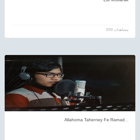
650 مشاهدات
Allahoma Taherney Fe Ramad...