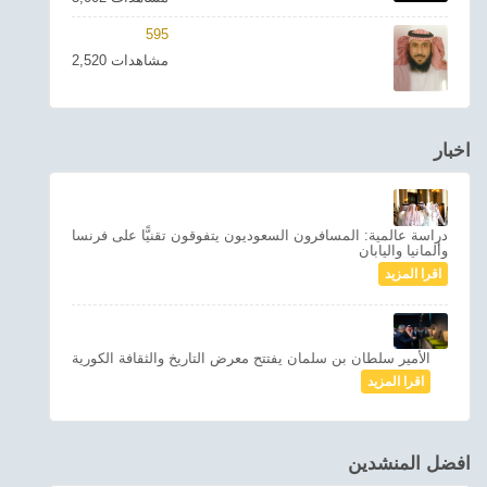
595
2,520 مشاهدات
اخبار
دراسة عالمية: المسافرون السعوديون يتفوقون تقنيًّا على فرنسا
وألمانيا واليابان
اقرا المزيد
الأمير سلطان بن سلمان يفتتح معرض التاريخ والثقافة الكورية
اقرا المزيد
افضل المنشدين