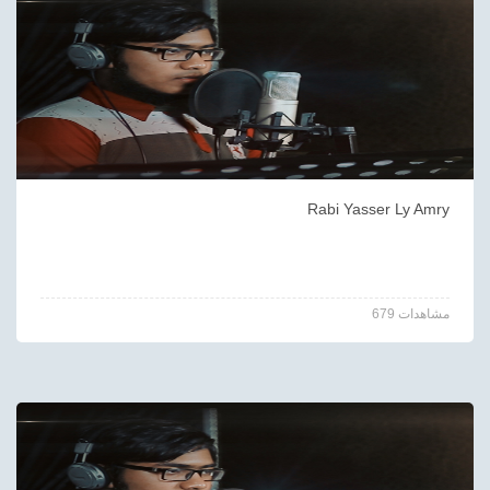
Rabi Yasser Ly Amry
679 مشاهدات