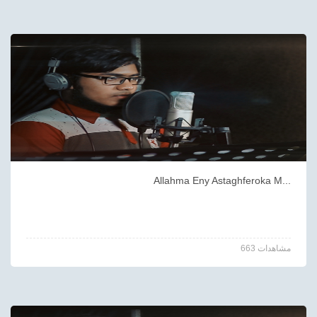
Allahma Eny Astaghferoka M...
663 مشاهدات