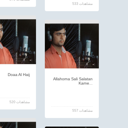
533 مشاهدات
Doaa Al Haij
Allahoma Sali Salatan
Kame...
520 مشاهدات
557 مشاهدات