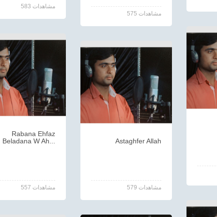
583 مشاهدات
575 مشاهدات
Rabana Ehfaz
Beladana W Ah...
Astaghfer Allah
579 مشاهدات
557 مشاهدات