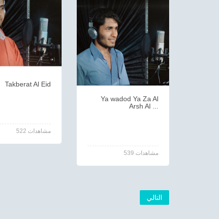
Takberat Al Eid
Ya wadod Ya Za Al
Arsh Al ...
522 مشاهدات
539 مشاهدات
التالي