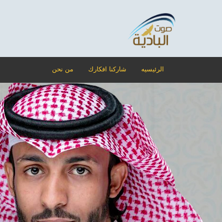
الرئيسيه
شاركنا افكارك
من نحن