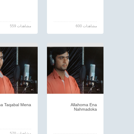
600 مشاهدات
559 مشاهدات
a Taqabal Mena
Allahoma Ena
Nahmadoka
570 مشاهدات