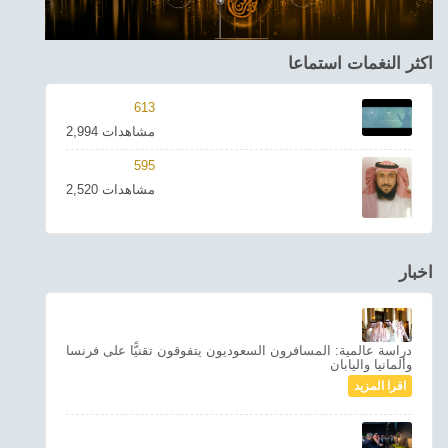
اكثر النغمات استماعا
613
2,994 مشاهدات
595
2,520 مشاهدات
اخبار
دراسة عالمية: المسافرون السعوديون يتفوقون تقنيًّا على فرنسا
وألمانيا واليابان
اقرا المزيد