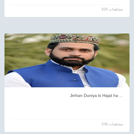
625 مشاهدات
Jinhan Duniya ki Hajat ha ...
536 مشاهدات