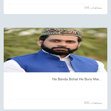
546 مشاهدات
Ha Banda Bohat He Bura Mar...
600 مشاهدات