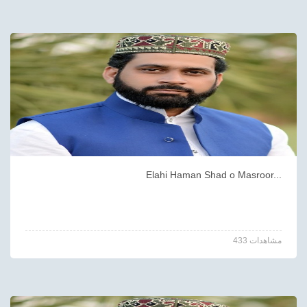
Elahi Haman Shad o Masroor...
433 مشاهدات