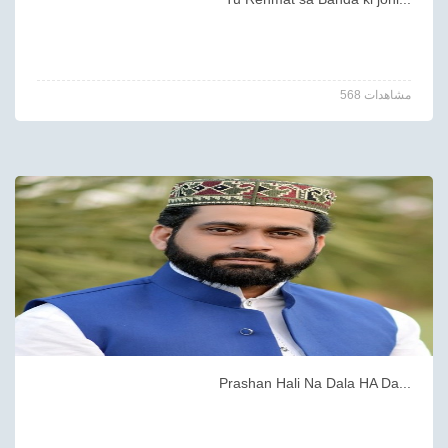
568 مشاهدات
Prashan Hali Na Dala HA Da...