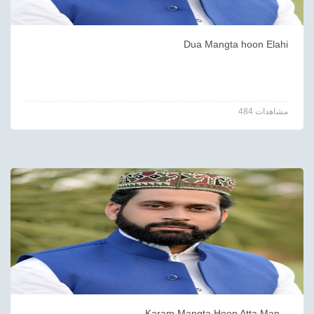
Dua Mangta hoon Elahi
484 مشاهدات
Karam Mangta Hoon Atta Man...