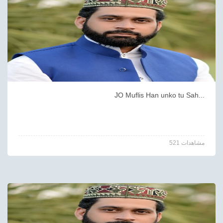
JO Muflis Han unko tu Sah...
521 مشاهدات