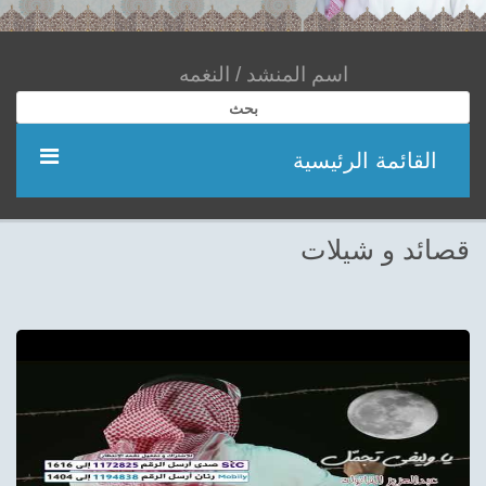
بحث
القائمة الرئيسية
مؤديين
قصائد و شيلات
شعر
اناشيد
ادعية
احدث الفيديوهات