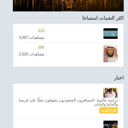
اكثر النغمات استماعا
613
3,007 مشاهدات
595
2,520 مشاهدات
اخبار
دراسة عالمية: المسافرون السعوديون يتفوقون تقنيًّا على فرنسا
وألمانيا واليابان
اقرا المزيد