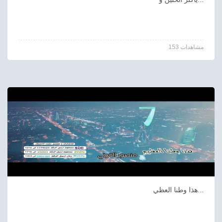
153 مشاهدات
هذا وطنا العظي...