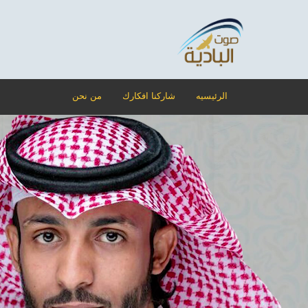
الرئيسيه
شاركنا افكارك
من نحن