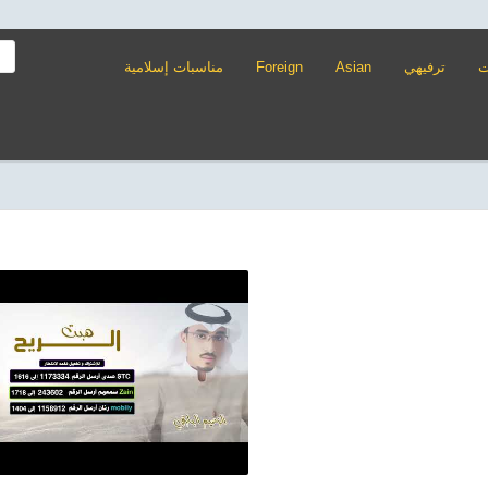
مناسبات إسلامية
Foreign
Asian
ترفيهي
ت