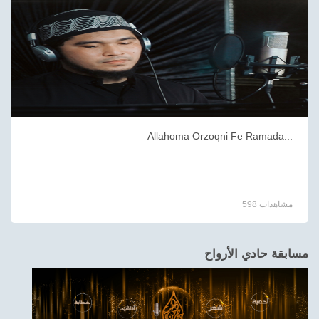
Allahoma Orzoqni Fe Ramada...
598 مشاهدات
مسابقة حادي الأرواح