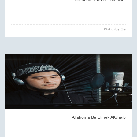
604 مشاهدات
Allahoma Be Elmek AlGhaib