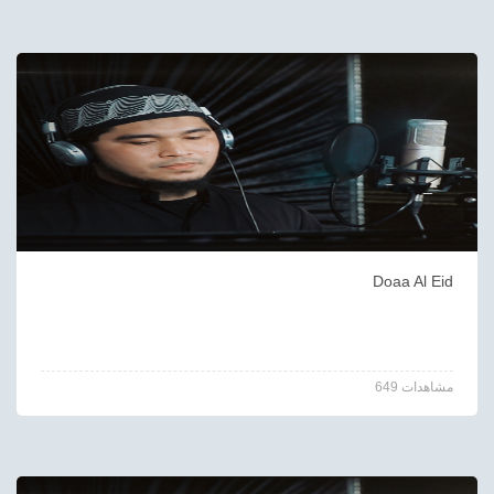
Doaa Al Eid
649 مشاهدات