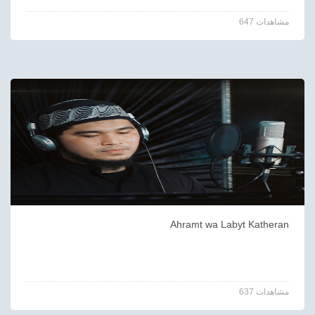
647 مشاهدات
Ahramt wa Labyt Katheran
637 مشاهدات