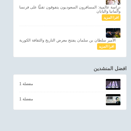
دراسة عالمية: المسافرون السعوديون يتفوقون تقنيًّا على فرنسا
وألمانيا واليابان
اقرا المزيد
الأمير سلطان بن سلمان يفتتح معرض التاريخ والثقافة الكورية
اقرا المزيد
افضل المنشدين
1 مفضلة
1 مفضلة