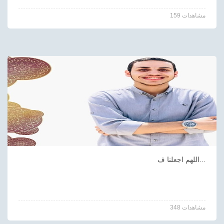
159 مشاهدات
اللهم اجعلنا ف...
348 مشاهدات