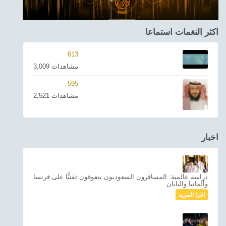
اكثر النغمات استماعا
613
3,009 مشاهدات
595
2,521 مشاهدات
اخبار
دراسة عالمية: المسافرون السعوديون يتفوقون تقنيًّا على فرنسا
وألمانيا واليابان
اقرا المزيد