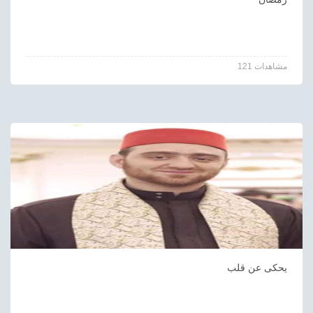
121 مشاهدات
يحكى عن قلب