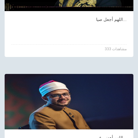
اللهم أجعل صيا...
333 مشاهدات
اللهم أهدني في...