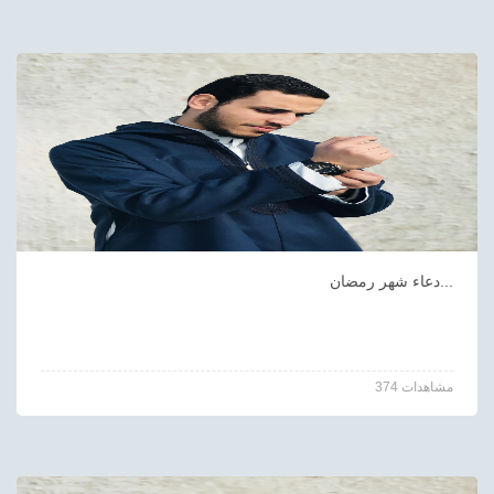
دعاء شهر رمضان...
374 مشاهدات