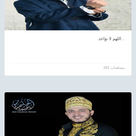
اللهم لا تؤاخذ...
382 مشاهدات