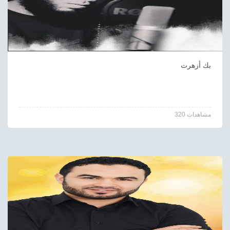
بك أزهرت
320 مشاهدات