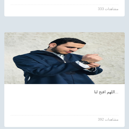
333 مشاهدات
اللهم افتح لنا...
392 مشاهدات