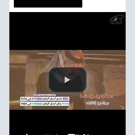
ترفيهي
Asian
Foreign
مناسبات إسلامية
رياضي
Sudani tones