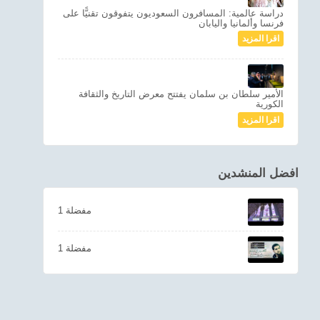
دراسة عالمية: المسافرون السعوديون يتفوقون تقنيًّا على
فرنسا وألمانيا واليابان
اقرا المزيد
الأمير سلطان بن سلمان يفتتح معرض التاريخ والثقافة
الكورية
اقرا المزيد
افضل المنشدين
1 مفضلة
1 مفضلة