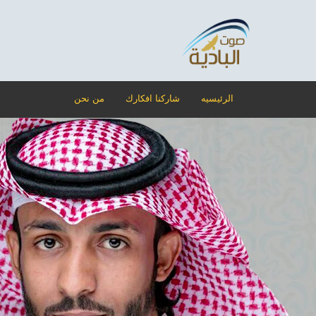
الرئيسيه
شاركنا افكارك
من نحن