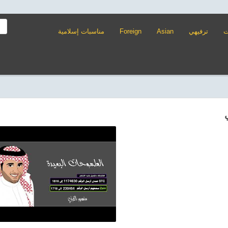
مناسبات إسلامية
Foreign
Asian
ترفيهي
ت