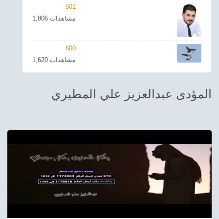
501
ترفيهي
1,806 مشاهدات
Asian
600
Foreign
1,620 مشاهدات
مناسبات إسلامية
المؤدى عبدالعزيز علي المطيري
رياضي
Sudani tones