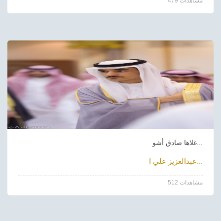
479 مشاهدات
غلاها صادق أشو...
عبدالعزيز علي ا...
512 مشاهدات