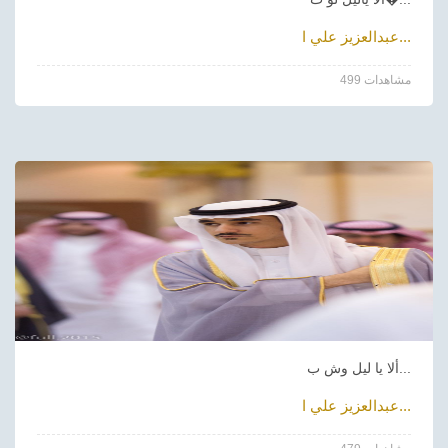
عبدالعزيز علي ا...
499 مشاهدات
ألا يا ليل وش ب...
عبدالعزيز علي ا...