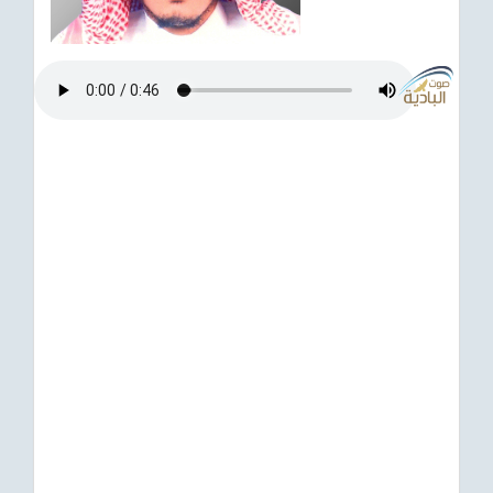
ترفيهي
Asian
Foreign
مناسبات إسلامية
رياضي
Sudani tones