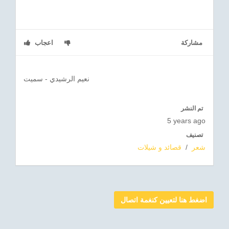
مشاركة
اعجاب
نعيم الرشيدي - سميت
تم النشر
5 years ago
تصنيف
شعر
/
قصائد و شيلات
اضغط هنا لتعيين كنغمة اتصال