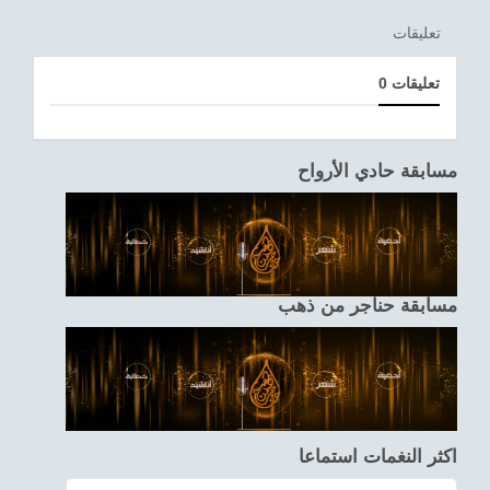
تعليقات
0 تعليقات
مسابقة حادي الأرواح
مسابقة حناجر من ذهب
اكثر النغمات استماعا