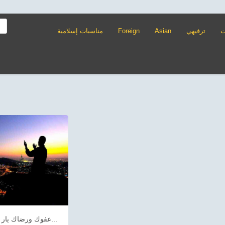
ت
ترفيهي
Asian
Foreign
مناسبات إسلامية
عفوك ورضاك يار...