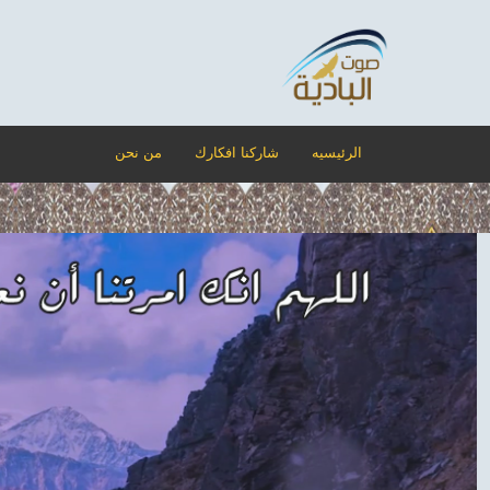
الرئيسيه
شاركنا افكارك
من نحن