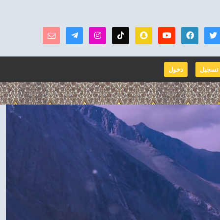
تسجيل
دخول