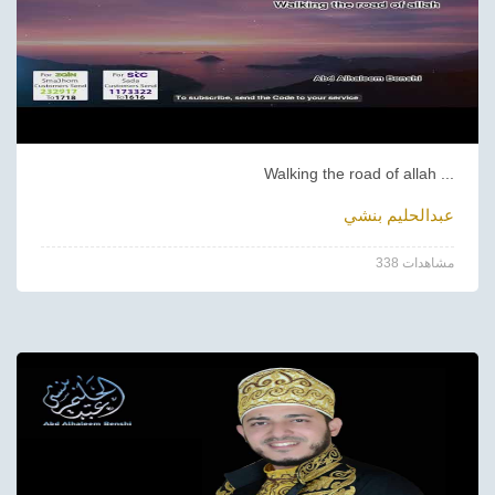
Walking the road of allah ...
عبدالحليم بنشي
338 مشاهدات