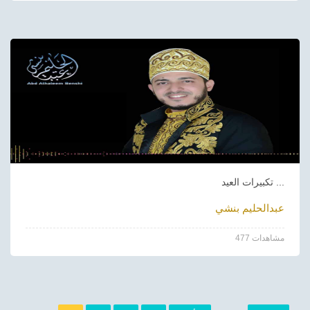
تكبيرات العيد ...
عبدالحليم بنشي
477 مشاهدات