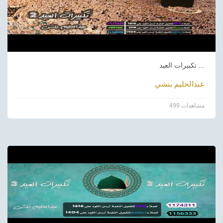
تكبيرات العيد ...
عبدالحليم بنشي
499 مشاهدات