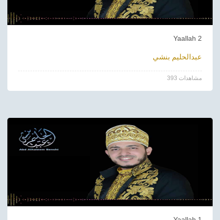
Yaallah 2
عبدالحليم بنشي
393 مشاهدات
Yaallah 1