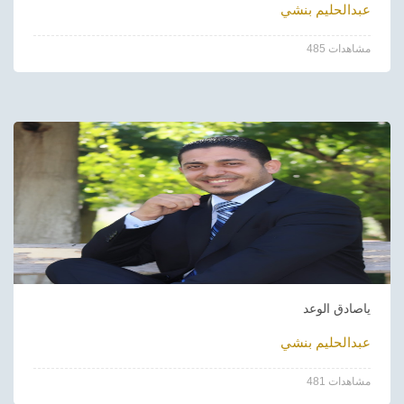
عبدالحليم بنشي
485 مشاهدات
ياصادق الوعد
عبدالحليم بنشي
481 مشاهدات