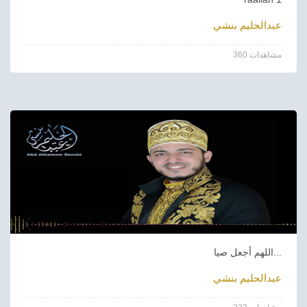
عبدالحليم بنشي
360 مشاهدات
اللهم أجعل صيا...
عبدالحليم بنشي