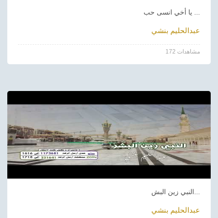
يا أخي انسى حب ...
عبدالحليم بنشي
172 مشاهدات
النبي زين البش...
عبدالحليم بنشي