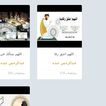
اللهم اعتق رقا...
اللهم نسألك في...
عبدالرحمن عبده
عبدالرحمن عبده
279 مشاهدات
250 مشاهدات