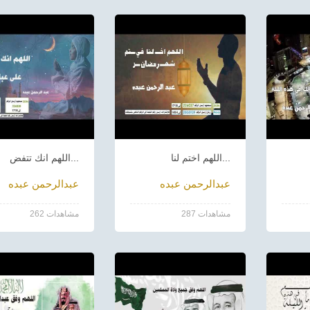
اللهم اختم لنا...
اللهم انك تتفض...
عبدالرحمن عبده
عبدالرحمن عبده
287 مشاهدات
262 مشاهدات