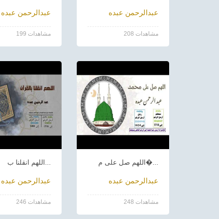
عبدالرحمن عبده
عبدالرحمن عبده
208 مشاهدات
199 مشاهدات
اللهم صل على م�...
اللهم انقلنا ب...
عبدالرحمن عبده
عبدالرحمن عبده
248 مشاهدات
246 مشاهدات