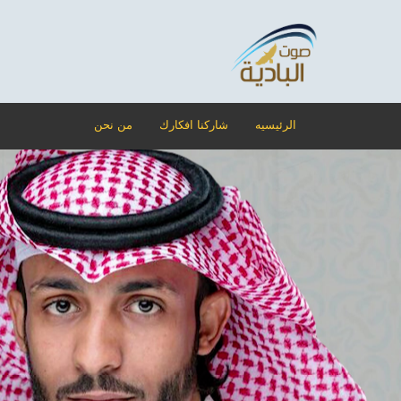
الرئيسيه
شاركنا افكارك
من نحن