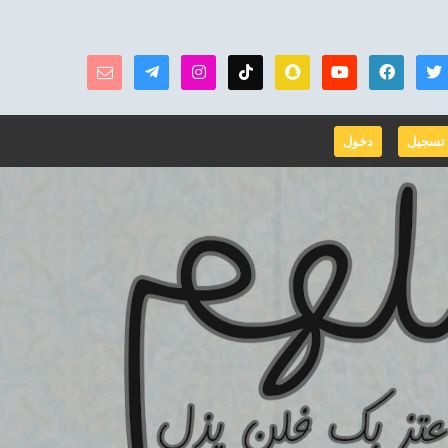
تسجيل
دخول