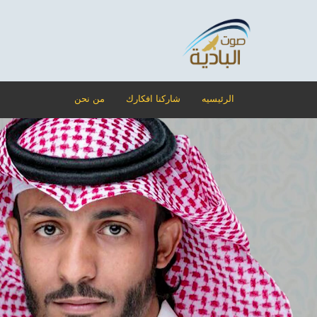
الرئيسيه
شاركنا افكارك
من نحن