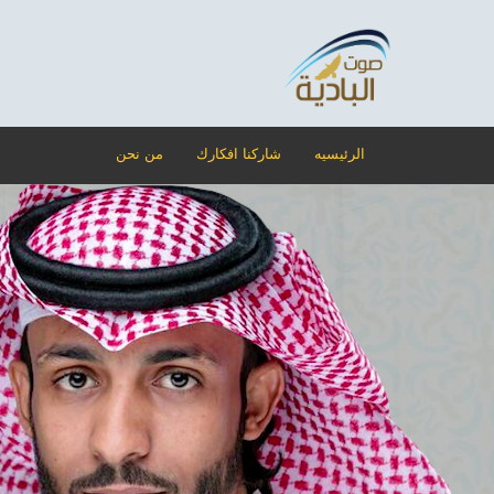
الرئيسيه
شاركنا افكارك
من نحن