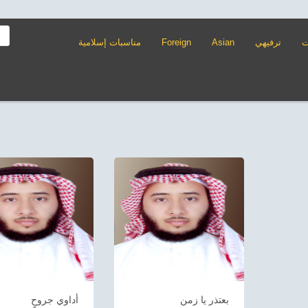
ت
ترفيهي
Asian
Foreign
مناسبات إسلامية
بعتذر يا زمن
أداوي جروحٍ