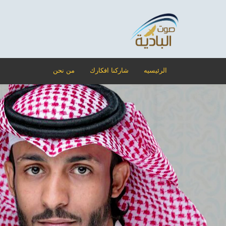
الرئيسيه
شاركنا افكارك
من نحن