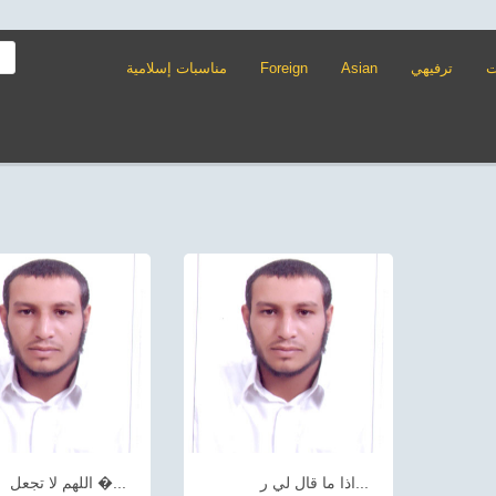
ت
ترفيهي
Asian
Foreign
مناسبات إسلامية
اذا ما قال لي ر...
اللهم لا تجعل �...