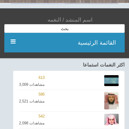
بحث
القائمة الرئيسية
مؤديين
اكثر النغمات استماعا
شعر
613
3,009 مشاهدات
اناشيد
595
2,521 مشاهدات
ادعية
542
احدث الفيديوهات
2,098 مشاهدات