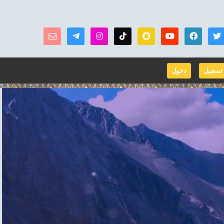
تسجيل
دخول