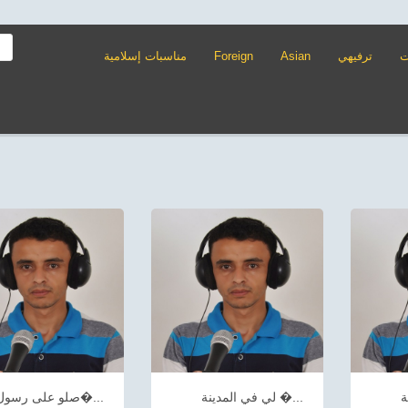
ت
ترفيهي
Asian
Foreign
مناسبات إسلامية
لي في المدينة �...
صلو على رسول ا�...