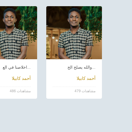
والله يصلح الح...
اخلاصنا في الع...
أحمد كابيلا
أحمد كابيلا
479 مشاهدات
486 مشاهدات