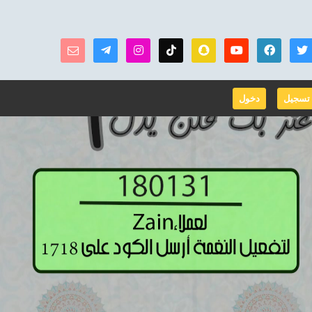
تسجيل
دخول