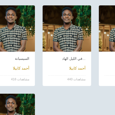
في الليل الهاد...
السيسبانة
أحمد كابيلا
أحمد كابيلا
440 مشاهدات
416 مشاهدات