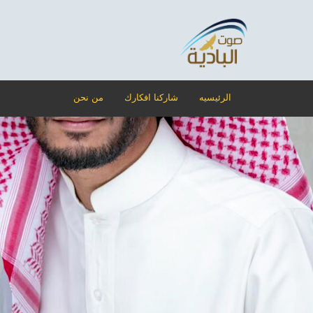
الرئيسيه
شاركنا افكارك
من نحن