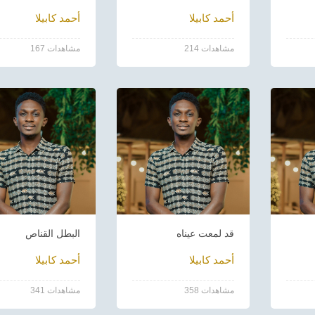
أحمد كابيلا
أحمد كابيلا
214 مشاهدات
167 مشاهدات
قد لمعت عيناه
البطل القناص
أحمد كابيلا
أحمد كابيلا
358 مشاهدات
341 مشاهدات