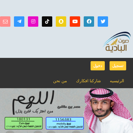
تسجيل
دخول
الرئيسيه
شاركنا افكارك
من نحن