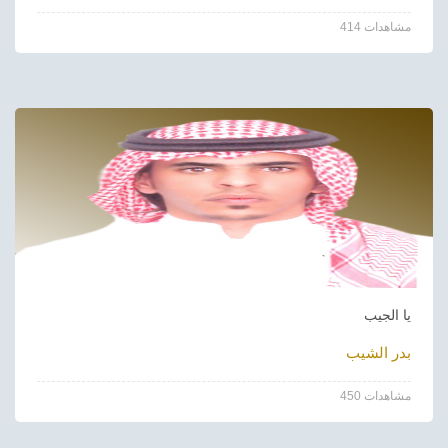
414 مشاهدات
يا الجيب
بدر الشيب
450 مشاهدات