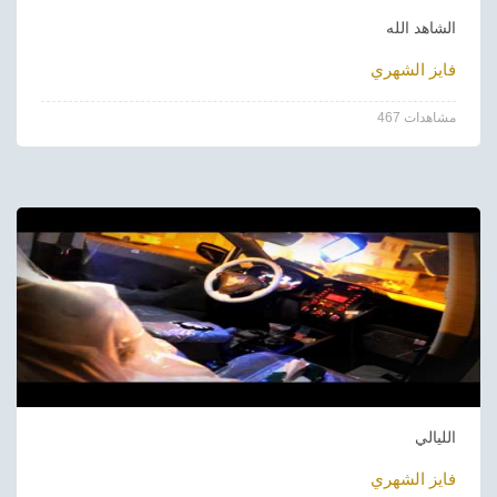
الشاهد الله
فايز الشهري
467 مشاهدات
الليالي
فايز الشهري