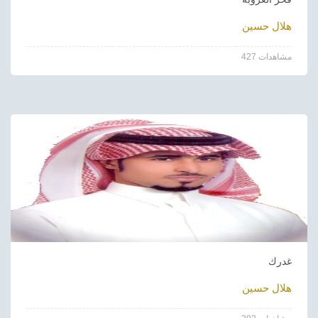
هلال حسين
427 مشاهدات
غدرك
هلال حسين