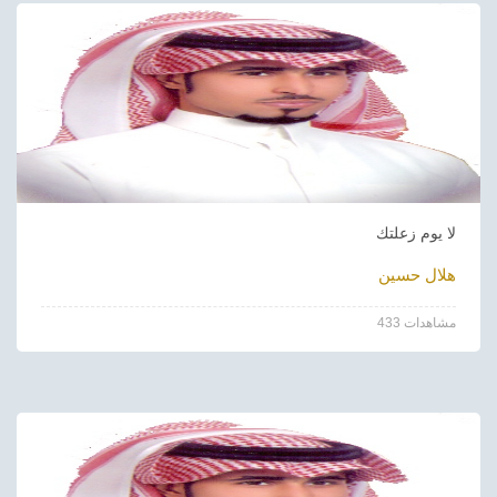
لا يوم زعلتك
هلال حسين
433 مشاهدات