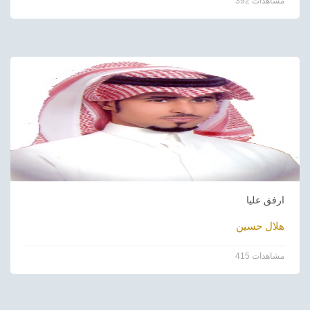
392 مشاهدات
ارفق عليا
هلال حسين
415 مشاهدات