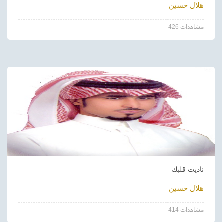
هلال حسين
426 مشاهدات
ناديت قلبك
هلال حسين
414 مشاهدات