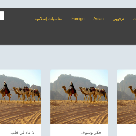
ت
ترفيهي
Asian
Foreign
مناسبات إسلامية
فكر وشوف
لا عاد لي قلب