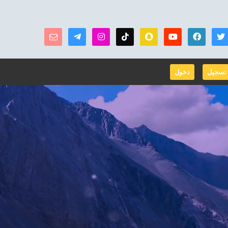
تسجيل
دخول