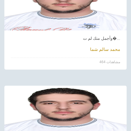
وأجمل منك لم ت�...
محمد سالم شما
464 مشاهدات