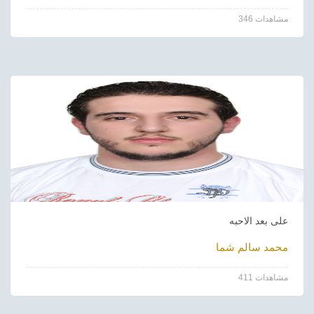
346 مشاهدات
على بعد الاحبه
محمد سالم شما
411 مشاهدات