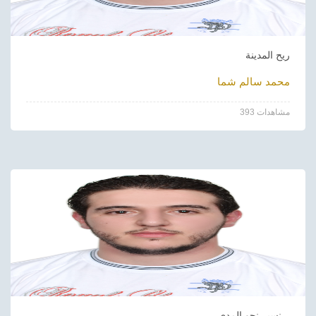
ريح المدينة
محمد سالم شما
393 مشاهدات
نسير نحو المدي...