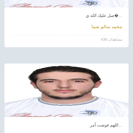
صل عليك الله ي�...
محمد سالم شما
436 مشاهدات
اللهم فوضت أمر...