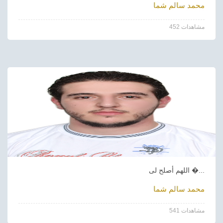
محمد سالم شما
452 مشاهدات
اللهم أصلح لى �...
محمد سالم شما
541 مشاهدات