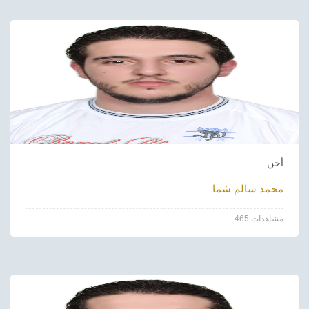
أحن
محمد سالم شما
465 مشاهدات