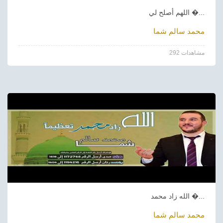
اللهم أصلح لي �...
محمد سالم شما
292 مشاهدات
الله زاد محمد �...
محمد سالم شما