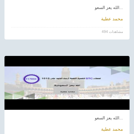
الله يعز السعو...
محمد عطية
494 مشاهدات
الله يعز السعو...
محمد عطية