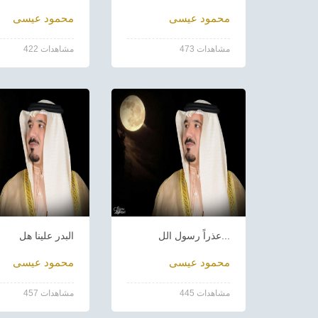
محمود عيسى
محمود عيسى
473 مشاهدات
422 مشاهدات
عذراً رسول الل...
البدر علينا هل
محمود عيسى
محمود عيسى
445 مشاهدات
457 مشاهدات