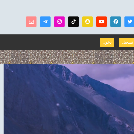
تسجيل
دخول