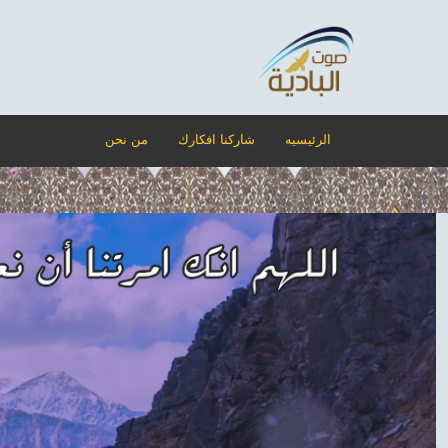
الرئيسيه
شاركنا افكارك
من نحن