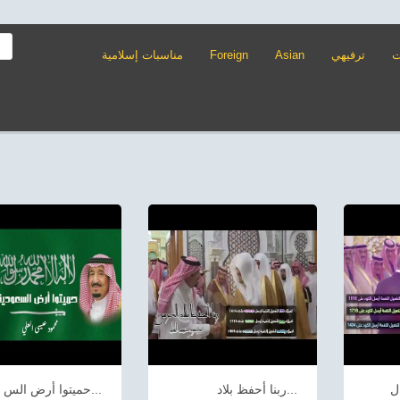
ت
ترفيهي
Asian
Foreign
مناسبات إسلامية
ربنا أحفظ بلاد...
حميتوا أرض الس...