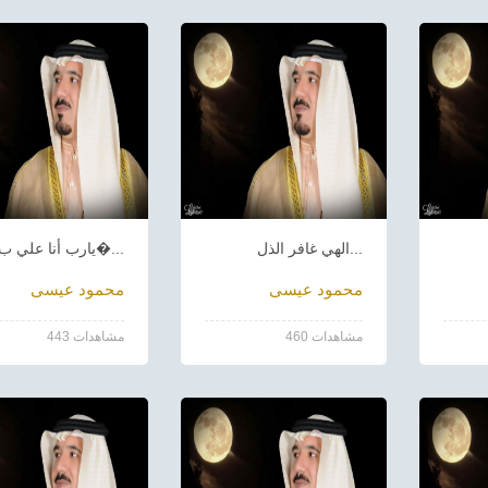
الهي غافر الذل...
يارب أنا علي ب�...
محمود عيسى
محمود عيسى
460 مشاهدات
443 مشاهدات