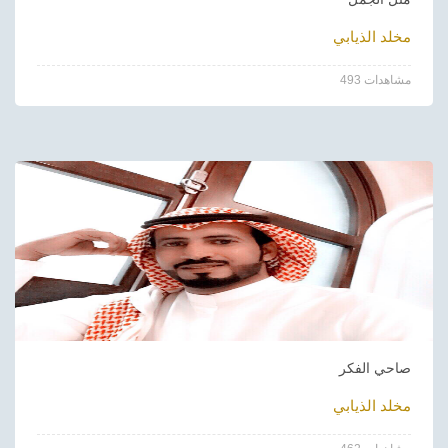
مخلد الذيابي
493 مشاهدات
صاحي الفكر
مخلد الذيابي