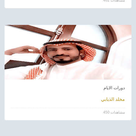
462 مشاهدات
دورات الايام
مخلد الذيابي
450 مشاهدات