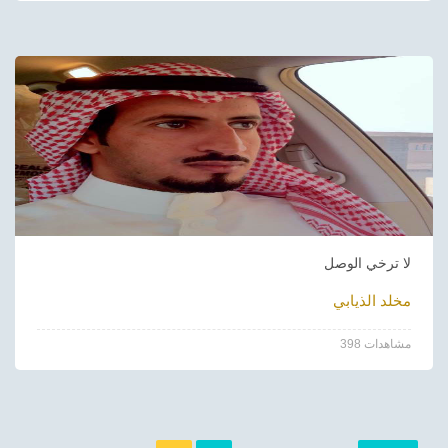
لا ترخي الوصل
مخلد الذيابي
398 مشاهدات