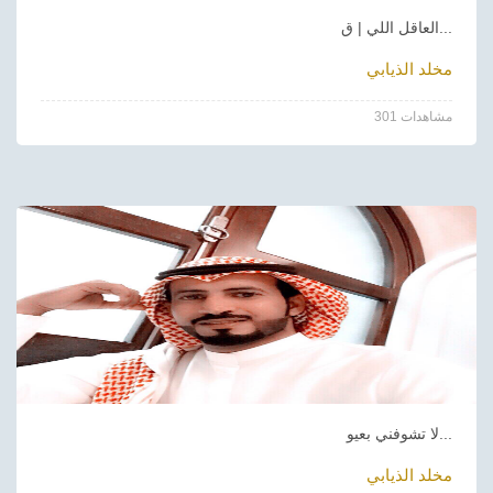
العاقل اللي | ق...
مخلد الذيابي
301 مشاهدات
لا تشوفني بعيو...
مخلد الذيابي