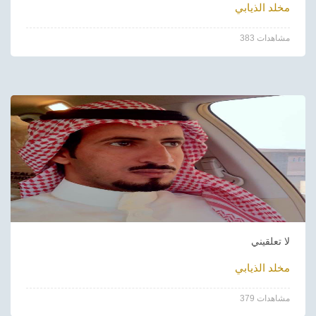
مخلد الذيابي
383 مشاهدات
لا تعلقيني
مخلد الذيابي
379 مشاهدات