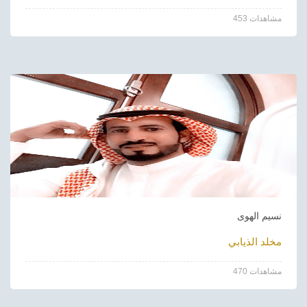
453 مشاهدات
نسيم الهوى
مخلد الذيابي
470 مشاهدات