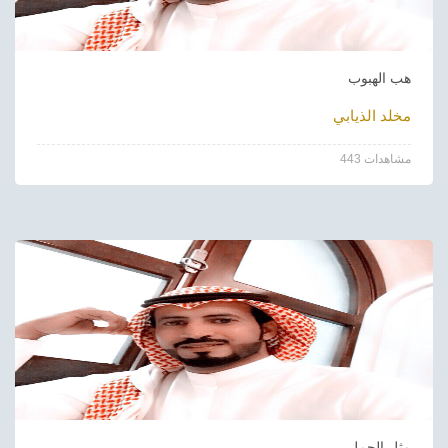
هب الهبوب
مخلد الذيابي
443 مشاهدات
مثل الجمل