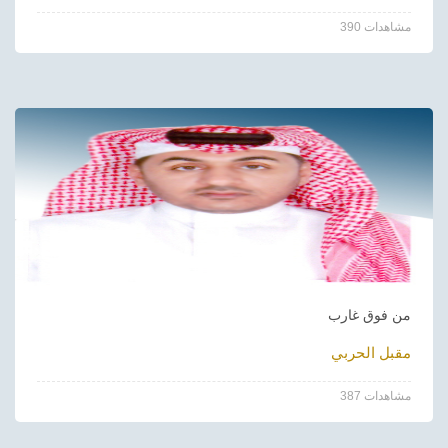
390 مشاهدات
من فوق غارب
مقبل الحربي
387 مشاهدات