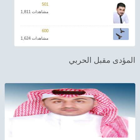
501
ترفيهي
1,811 مشاهدات
Asian
600
Foreign
1,624 مشاهدات
مناسبات إسلامية
المؤدى مقبل الحربي
رياضي
Sudani tones