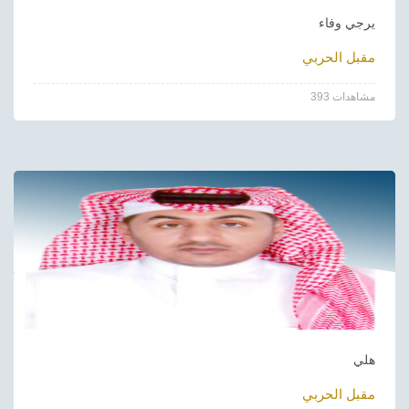
يرجي وفاء
مقبل الحربي
393 مشاهدات
هلي
مقبل الحربي