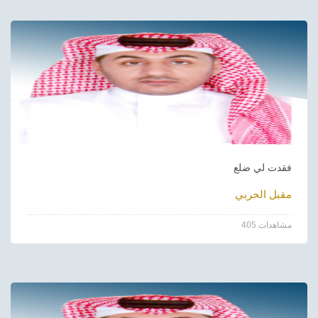
فقدت لي ضلع
مقبل الحربي
405 مشاهدات