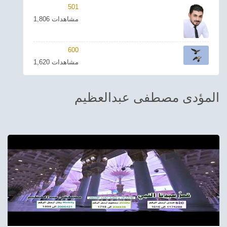
501
ترفيهي
1,806 مشاهدات
Asian
600
Foreign
1,620 مشاهدات
مناسبات إسلامية
المؤدى مصطفى عبدالعظيم
رياضي
Sudani tones