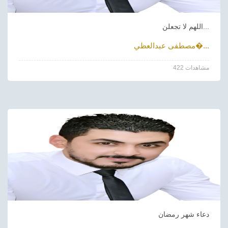
اللهم لا تجعلن...
مصطفى عبدالعظي�...
422 مشاهدات
دعاء شهر رمضان