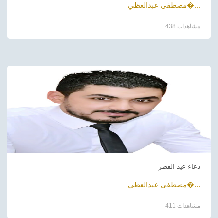
مصطفى عبدالعظي�...
438 مشاهدات
دعاء عيد الفطر
مصطفى عبدالعظي�...
411 مشاهدات