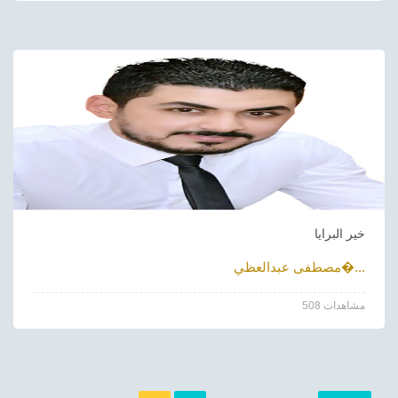
خير البرايا
مصطفى عبدالعظي�...
508 مشاهدات