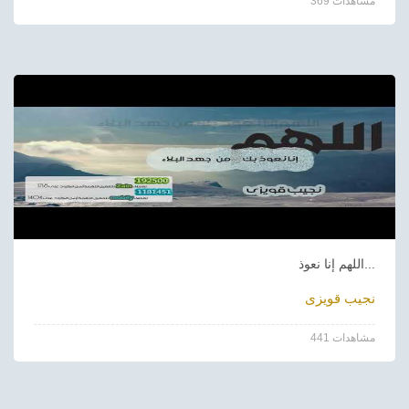
369 مشاهدات
اللهم إنا نعوذ...
نجيب قويزى
441 مشاهدات