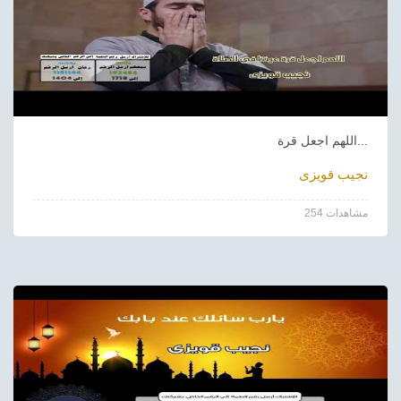
اللهم اجعل قرة...
نجيب قويزى
254 مشاهدات