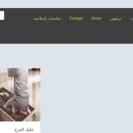
ت
ترفيهي
Asian
Foreign
مناسبات إسلامية
عليك الفرج