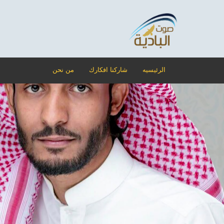
الرئيسيه
شاركنا افكارك
من نحن