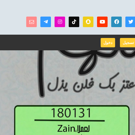
تسجيل
دخول