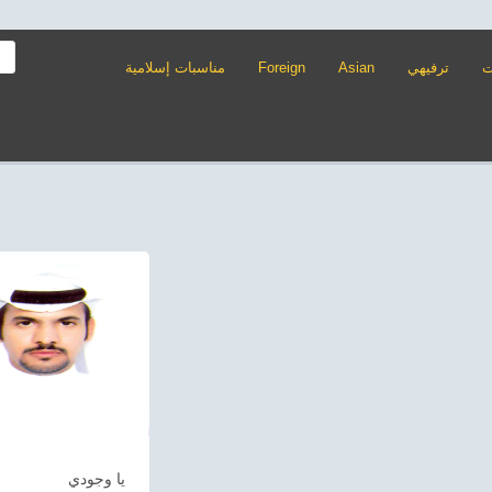
ت
ترفيهي
Asian
Foreign
مناسبات إسلامية
يا وجودي