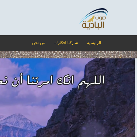
الرئيسيه
شاركنا افكارك
من نحن