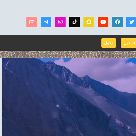
تسجيل
دخول