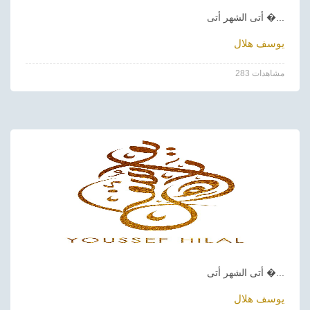
أتى الشهر أتى �...
يوسف هلال
283 مشاهدات
أتى الشهر أتى �...
يوسف هلال