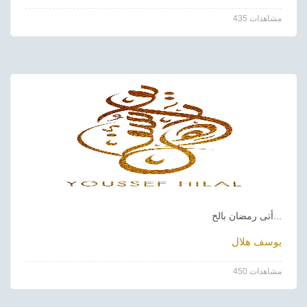
435 مشاهدات
أتى رمضان بالخ...
يوسف هلال
450 مشاهدات