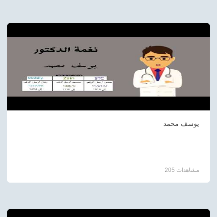
يوسف محمد
205 مشاهدات