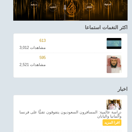
اكثر النغمات استماعا
613
3,012 مشاهدات
595
2,521 مشاهدات
اخبار
دراسة عالمية: المسافرون السعوديون يتفوقون تقنيًّا على فرنسا
وألمانيا واليابان
اقرا المزيد