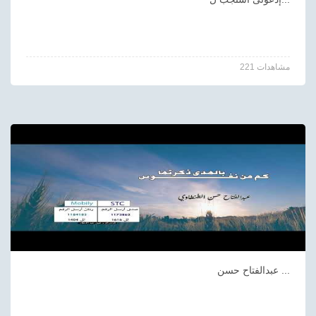
221 مشاهدات
عبدالفتاح حسن ...