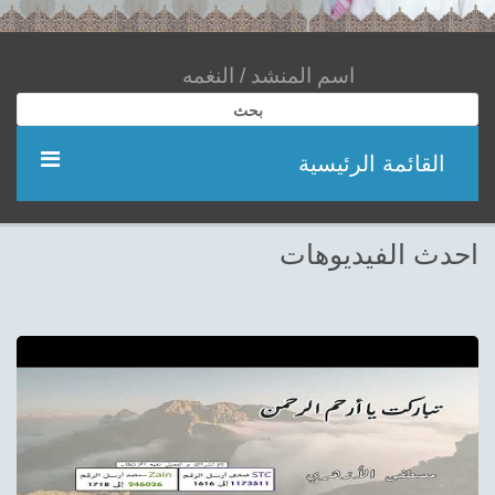
بحث
القائمة الرئيسية
مؤديين
احدث الفيديوهات
شعر
اناشيد
ادعية
احدث الفيديوهات