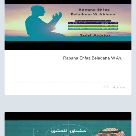
Rabana Ehfaz Beladana W Ah...
239 مشاهدات