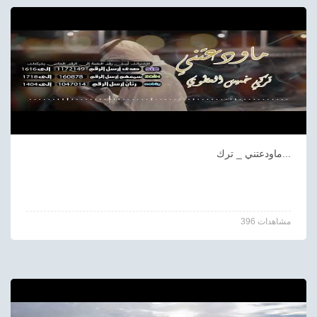
ماودعتني _ ترك...
396 مشاهدات