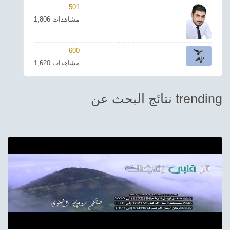
501
ترفيهي
1,806 مشاهدات
Asian
600
Foreign
1,620 مشاهدات
مناسبات إسلامية
نتائج البحث عن trending
رياضي
Sudani tones