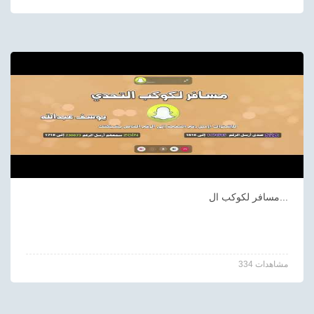
مسافر لكوكب ال...
334 مشاهدات