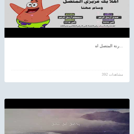
رنة المتصل اه...
392 مشاهدات