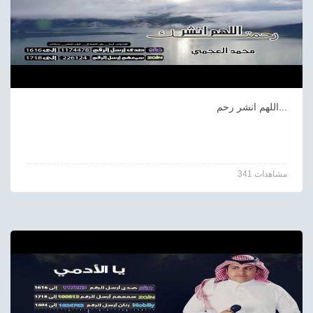
اللهم انشر رحم...
341 مشاهدات