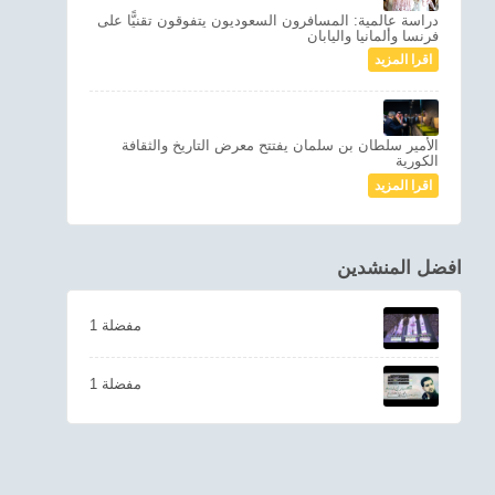
دراسة عالمية: المسافرون السعوديون يتفوقون تقنيًّا على
فرنسا وألمانيا واليابان
اقرا المزيد
الأمير سلطان بن سلمان يفتتح معرض التاريخ والثقافة
الكورية
اقرا المزيد
افضل المنشدين
1 مفضلة
1 مفضلة