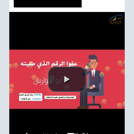
ترفيهي
Asian
Foreign
مناسبات إسلامية
رياضي
Sudani tones