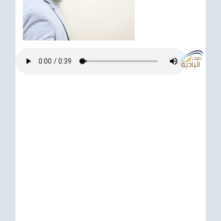
ترفيهي
Asian
Foreign
مناسبات إسلامية
رياضي
Sudani tones