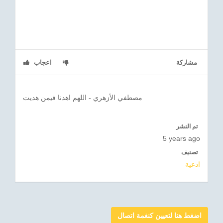
مشاركة
اعجاب
مصطفي الأزهري - اللهم اهدنا فيمن هديت
تم النشر
5 years ago
تصنيف
ادعية
اضغط هنا لتعيين كنغمة اتصال