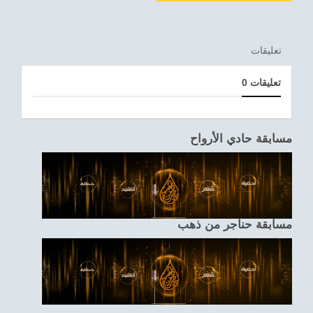
تعليقات
0 تعليقات
مسابقة حادي الأرواح
مسابقة حناجر من ذهب