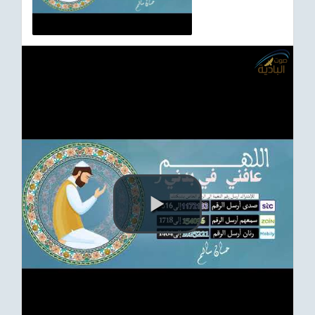
ترفيهي
Asian
Foreign
مناسبات إسلامية
رياضي
Sudani tones