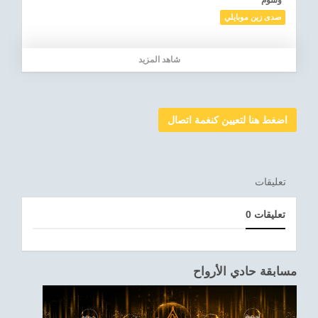
وسوم
صدى زين موبايلي
شاهد المزيد
اضغط هنا لتعيين كنغمة اتصال
تعليقات
0 تعليقات
مسابقة حادي الأرواح