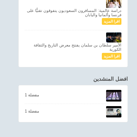
دراسة عالمية: المسافرون السعوديون يتفوقون تقنيًّا على
فرنسا وألمانيا واليابان
اقرا المزيد
الأمير سلطان بن سلمان يفتتح معرض التاريخ والثقافة
الكورية
اقرا المزيد
افضل المنشدين
1 مفضلة
1 مفضلة