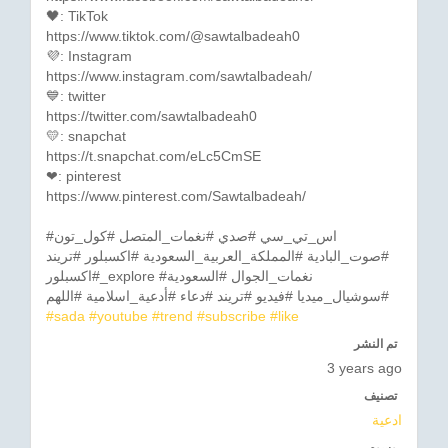
🖤: TikTok
https://www.tiktok.com/@sawtalbadeah0
💜: Instagram
https://www.instagram.com/sawtalbadeah/
💙: twitter
https://twitter.com/sawtalbadeah0
💛: snapchat
https://t.snapchat.com/eLc5CmSE
❤: pinterest
https://www.pinterest.com/Sawtalbadeah/
#اس_تي_سي #صدي #نغمات_المتصل #كول_تون
#صوت_البادية #المملكة_العربية_السعودية #اكسبلور #تريند
#اكسبلور_explore #نغمات_الجوال #السعودية
#سوشيال_ميديا #فيديو #تريند #دعاء #أدعية_اسلامية #اللهم
#sada
#youtube
#trend
#subscribe
#like
تم النشر
3 years ago
تصنيف
ادعية