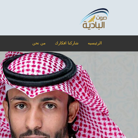
الرئيسيه
شاركنا افكارك
من نحن