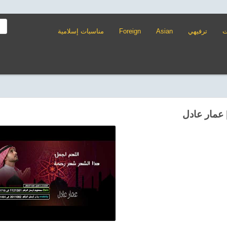
مناسبات إسلامية
Foreign
Asian
ترفيهي
ت