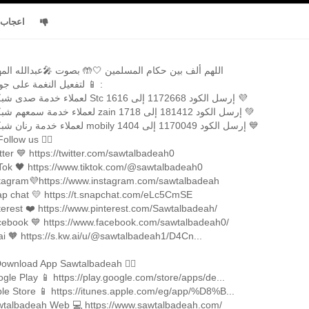
اعجاب
اللهم ألف بين حكام المسلمين 🤍🤲 بصوت 🎤عبدالله الم
لتفعيل النغمة على جوالك 📱 :
●لعملاء خدمة صدى شبكة Stc إرسل الكود 1172668 إلى 1616 💜
●لعملاء خدمة سمعهم شبكة zain إرسل الكود 181412 إلى 1718 💚
●لعملاء خدمة رنان شبكة mobily إرسل الكود 1170049 إلى 1404 💙
Follow us 👇🏼
tter 💙 https://twitter.com/sawtalbadeah0
Tok 🖤 https://www.tiktok.com/@sawtalbadeah0
tagram💜https://www.instagram.com/sawtalbadeah
p chat 💛 https://t.snapchat.com/eLc5CmSE
terest ❤️ https://www.pinterest.com/Sawtalbadeah/
ebook 💙 https://www.facebook.com/sawtalbadeah0/
i 🧡 https://s.kw.ai/u/@sawtalbadeah1/D4Cn...
ownload App Sawtalbadeah 👇🏼
gle Play 📱 https://play.google.com/store/apps/de...
le Store 📱 https://itunes.apple.com/eg/app/%D8%B...
talbadeah Web 💻 https://www.sawtalbadeah.com/