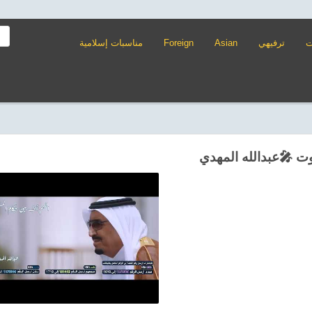
ت
ترفيهي
Asian
Foreign
مناسبات إسلامية
ت 🎤عبدالله المهدي