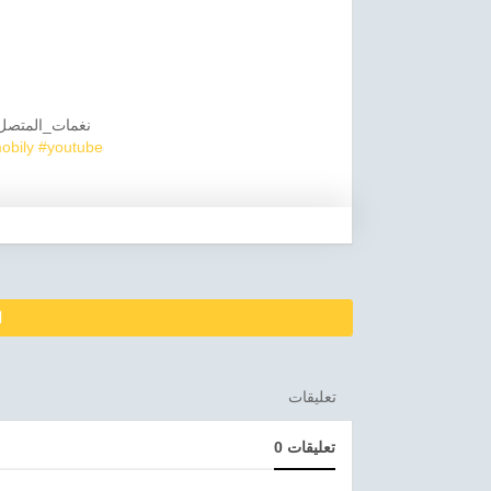
obily
#youtube
ا
تعليقات
0 تعليقات