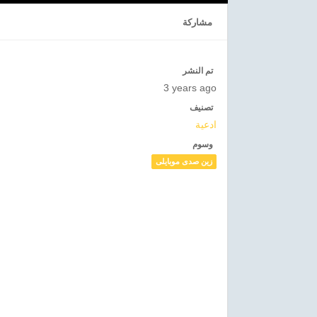
مشاركة
تم النشر
3 years ago
تصنيف
ادعية
وسوم
زين صدى موبايلى