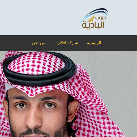
الرئيسيه
شاركنا افكارك
من نحن