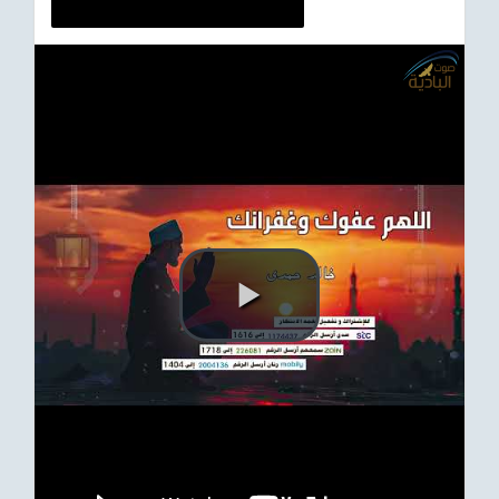
ترفيهي
Asian
Foreign
مناسبات إسلامية
رياضي
Sudani tones