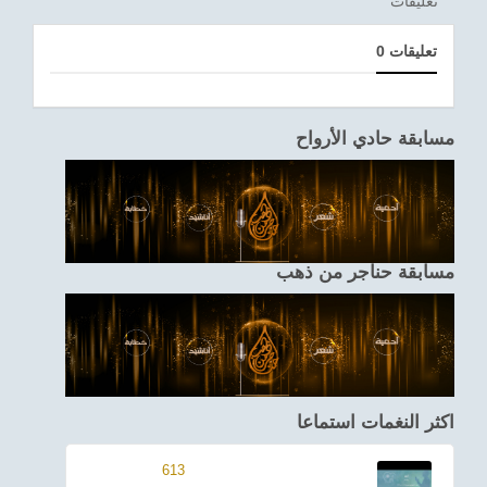
تعليقات
0 تعليقات
مسابقة حادي الأرواح
مسابقة حناجر من ذهب
اكثر النغمات استماعا
613