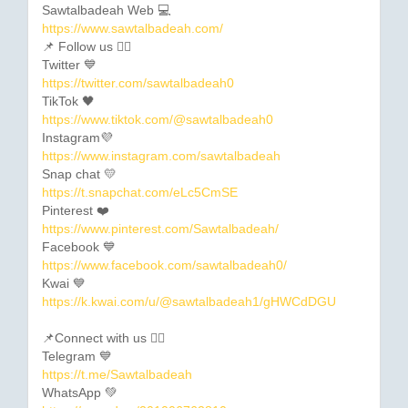
Sawtalbadeah Web 💻
https://www.sawtalbadeah.com/
📌 Follow us 👇🏼
Twitter 💙
https://twitter.com/sawtalbadeah0
TikTok 🖤
https://www.tiktok.com/@sawtalbadeah0
Instagram💜
https://www.instagram.com/sawtalbadeah
Snap chat 💛
https://t.snapchat.com/eLc5CmSE
Pinterest ❤️
https://www.pinterest.com/Sawtalbadeah/
Facebook 💙
https://www.facebook.com/sawtalbadeah0/
Kwai 💙
https://k.kwai.com/u/@sawtalbadeah1/gHWCdDGU
📌Connect with us 👇🏼
Telegram 💙
https://t.me/Sawtalbadeah
WhatsApp 💚