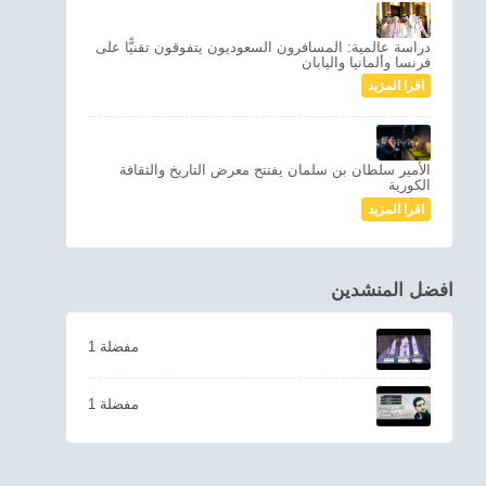
دراسة عالمية: المسافرون السعوديون يتفوقون تقنيًّا على
فرنسا وألمانيا واليابان
اقرا المزيد
الأمير سلطان بن سلمان يفتتح معرض التاريخ والثقافة
الكورية
اقرا المزيد
افضل المنشدين
1 مفضلة
1 مفضلة