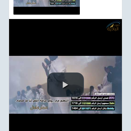
ترفيهي
Asian
Foreign
مناسبات إسلامية
رياضي
Sudani tones