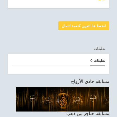
اضغط هنا لتعيين كنغمة اتصال
تعليقات
0 تعليقات
مسابقة حادي الأرواح
مسابقة حناجر من ذهب