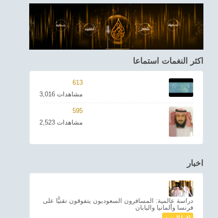
اكثر النغمات استماعا
613
3,016 مشاهدات
595
2,523 مشاهدات
اخبار
دراسة عالمية: المسافرون السعوديون يتفوقون تقنيًّا على
فرنسا وألمانيا واليابان