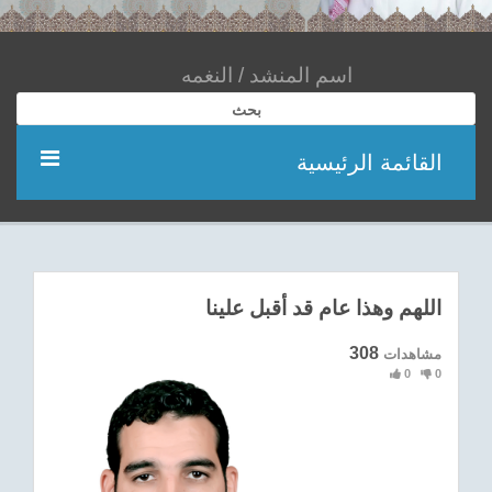
بحث
القائمة الرئيسية
مؤديين
شعر
اللهم وهذا عام قد أقبل علينا
اناشيد
308
مشاهدات
0
0
ادعية
احدث الفيديوهات