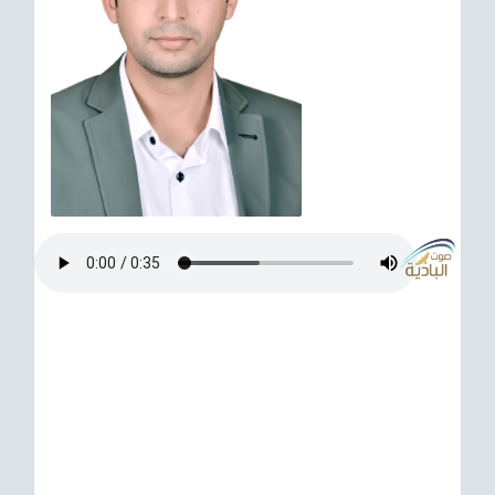
ترفيهي
Asian
Foreign
مناسبات إسلامية
رياضي
Sudani tones