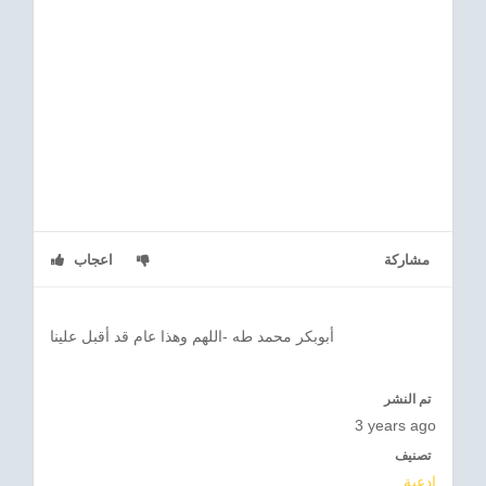
مشاركة
اعجاب
أبوبكر محمد طه -اللهم وهذا عام قد أقبل علينا
تم النشر
3 years ago
تصنيف
ادعية