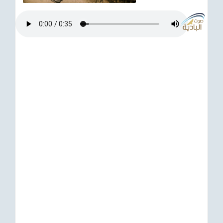
ترفيهي
Asian
Foreign
مناسبات إسلامية
رياضي
Sudani tones