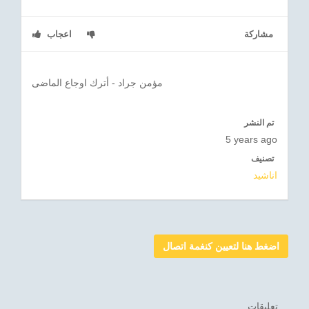
مشاركة
اعجاب
مؤمن جراد - أترك اوجاع الماضى
تم النشر
5 years ago
تصنيف
اناشيد
اضغط هنا لتعيين كنغمة اتصال
تعليقات