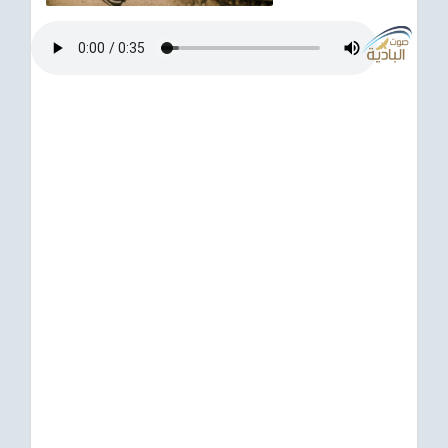
ترفيهي
Asian
Foreign
مناسبات إسلامية
رياضي
Sudani tones