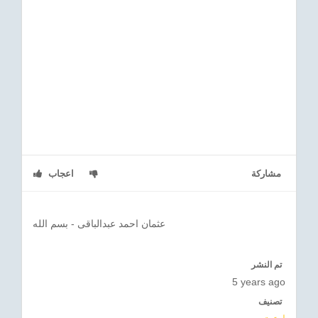
مشاركة
اعجاب
عثمان احمد عبدالباقى - بسم الله
تم النشر
5 years ago
تصنيف