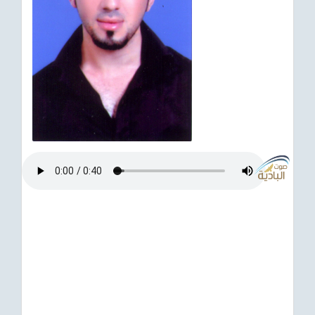
ترفيهي
Asian
Foreign
مناسبات إسلامية
رياضي
Sudani tones