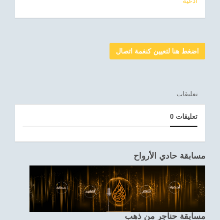
ادعية
اضغط هنا لتعيين كنغمة اتصال
تعليقات
0 تعليقات
مسابقة حادي الأرواح
مسابقة حناجر من ذهب