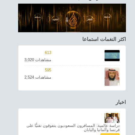
اكثر النغمات استماعا
613
3,020 مشاهدات
595
2,524 مشاهدات
اخبار
دراسة عالمية: المسافرون السعوديون يتفوقون تقنيًّا على
فرنسا وألمانيا واليابان