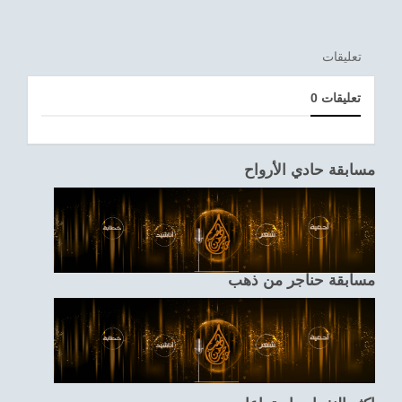
تعليقات
0 تعليقات
مسابقة حادي الأرواح
مسابقة حناجر من ذهب