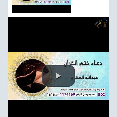
ترفيهي
Asian
Foreign
مناسبات إسلامية
رياضي
Sudani tones