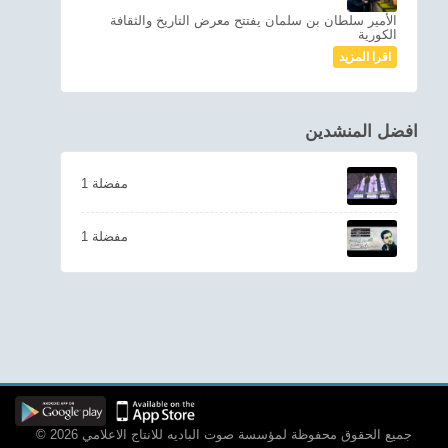
الأمير سلطان بن سلمان يفتتح معرض التاريخ والثقافة
الكورية
اقرا المزيد
افضل المنشدين
1 مفضلة
1 مفضلة
© 2026 جميع الحقوق محفوظة لمؤسسة صوت الباديه للانتاج الاعلامي