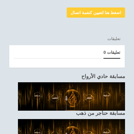
اضغط هنا لتعيين كنغمة اتصال
تعليقات
0 تعليقات
مسابقة حادي الأرواح
مسابقة حناجر من ذهب