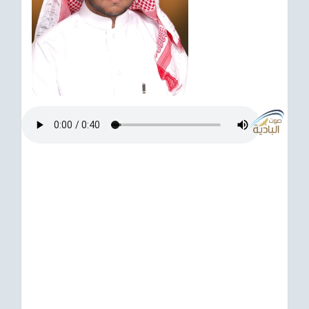
ترفيهي
Asian
Foreign
مناسبات إسلامية
رياضي
Sudani tones