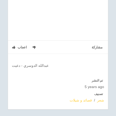
مشاركة
اعجاب
عبدالله الدوسري - دعيت
تم النشر
5 years ago
تصنيف
شعر
/
قصائد و شيلات