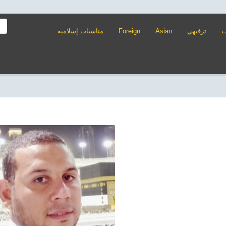
ت
ترفيهي
Asian
Foreign
مناسبات إسلامية