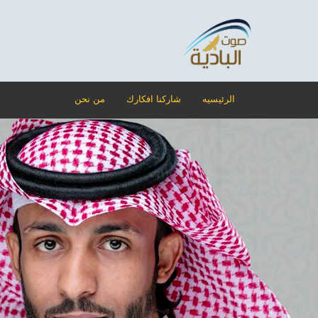
الرئيسيه
شاركنا افكارك
من نحن