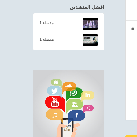
افضل المنشدين
1 مفضلة
1 مفضلة